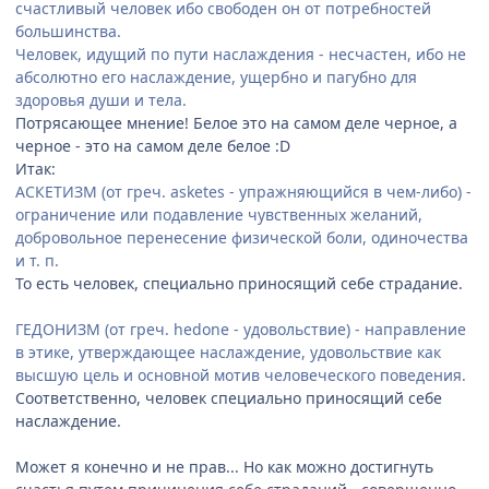
счастливый человек ибо свободен он от потребностей
большинства.
Человек, идущий по пути наслаждения - несчастен, ибо не
абсолютно его наслаждение, ущербно и пагубно для
здоровья души и тела.
Потрясающее мнение! Белое это на самом деле черное, а
черное - это на самом деле белое :D
Итак:
АСКЕТИЗМ (от греч. asketes - упражняющийся в чем-либо) -
ограничение или подавление чувственных желаний,
добровольное перенесение физической боли, одиночества
и т. п.
То есть человек, специально приносящий себе страдание.
ГЕДОНИЗМ (от греч. hedone - удовольствие) - направление
в этике, утверждающее наслаждение, удовольствие как
высшую цель и основной мотив человеческого поведения.
Соответственно, человек специально приносящий себе
наслаждение.
Может я конечно и не прав... Но как можно достигнуть