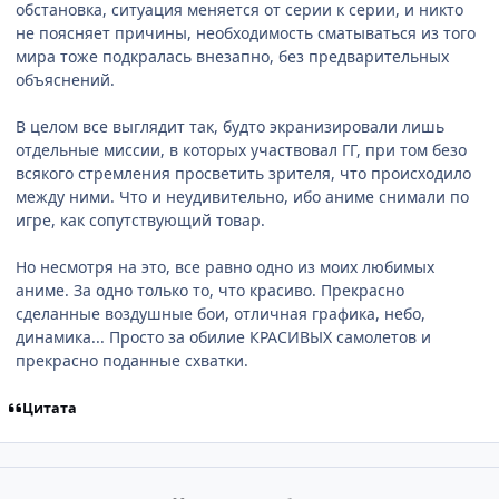
обстановка, ситуация меняется от серии к серии, и никто
не поясняет причины, необходимость сматываться из того
мира тоже подкралась внезапно, без предварительных
объяснений.
В целом все выглядит так, будто экранизировали лишь
отдельные миссии, в которых участвовал ГГ, при том безо
всякого стремления просветить зрителя, что происходило
между ними. Что и неудивительно, ибо аниме снимали по
игре, как сопутствующий товар.
Но несмотря на это, все равно одно из моих любимых
аниме. За одно только то, что красиво. Прекрасно
сделанные воздушные бои, отличная графика, небо,
динамика... Просто за обилие КРАСИВЫХ самолетов и
прекрасно поданные схватки.
Цитата