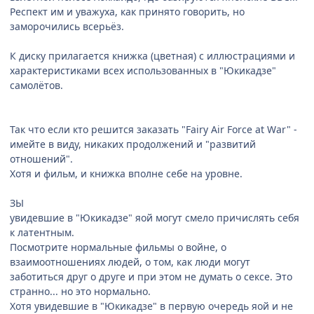
Респект им и уважуха, как принято говорить, но
заморочились всерьёз.
К диску прилагается книжка (цветная) с иллюстрациями и
характеристиками всех использованных в "Юкикадзе"
самолётов.
Так что если кто решится заказать "Fairy Air Force at War" -
имейте в виду, никаких продолжений и "развитий
отношений".
Хотя и фильм, и книжка вполне себе на уровне.
ЗЫ
увидевшие в "Юкикадзе" яой могут смело причислять себя
к латентным.
Посмотрите нормальные фильмы о войне, о
взаимоотношениях людей, о том, как люди могут
заботиться друг о друге и при этом не думать о сексе. Это
странно... но это нормально.
Хотя увидевшие в "Юкикадзе" в первую очередь яой и не