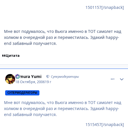
1501157[/snapback]
Мне вот подумалось, что Вьюга именно в ТОТ самолет над
холмом в очередной раз и переместилась. Эдакий happy-
end забавный получается.
Цитата
comment_1515469
Статистика автора
Himura Yumi
Супермодераторы
18 Октября, 2006
19 г
СУПЕРМОДЕРАТОРЫ
Мне вот подумалось, что Вьюга именно в ТОТ самолет над
холмом в очередной раз и переместилась. Эдакий happy-
end забавный получается.
1515457[/snapback]