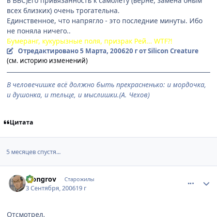
в ВВС)Его привязанность к самолету (верне, замена оным
всех близких) очень трогательна.
Единственное, что напрягло - это последние минуты. Ибо
не поняла ничего..
Бумеранг, кукурызные поля, призрак Рей... WTF?!
Отредактировано
5 Марта, 2006
20 г
от Silicon Creature
(см. историю изменений)
В человечишке всё должно быть прекрасненько: и мордочка,
и душонка, и тельце, и мыслишки.(А. Чехов)
Цитата
5 месяцев спустя...
comment_1405827
Статистика автора
Mongrov
Старожилы
3 Сентября, 2006
19 г
Отсмотрел.