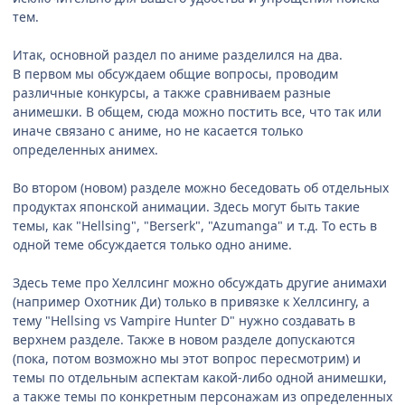
тем.
Итак, основной раздел по аниме разделился на два.
В первом мы обсуждаем общие вопросы, проводим
различные конкурсы, а также сравниваем разные
анимешки. В общем, сюда можно постить все, что так или
иначе связано с аниме, но не касается только
определенных анимех.
Во втором (новом) разделе можно беседовать об отдельных
продуктах японской анимации. Здесь могут быть такие
темы, как "Hellsing", "Berserk", "Azumanga" и т.д. То есть в
одной теме обсуждается только одно аниме.
Здесь теме про Хеллсинг можно обсуждать другие анимахи
(например Охотник Ди) только в привязке к Хеллсингу, а
тему "Hellsing vs Vampire Hunter D" нужно создавать в
верхнем разделе. Также в новом разделе допускаются
(пока, потом возможно мы этот вопрос пересмотрим) и
темы по отдельным аспектам какой-либо одной анимешки,
а также темы по конкретным персонажам из определенных