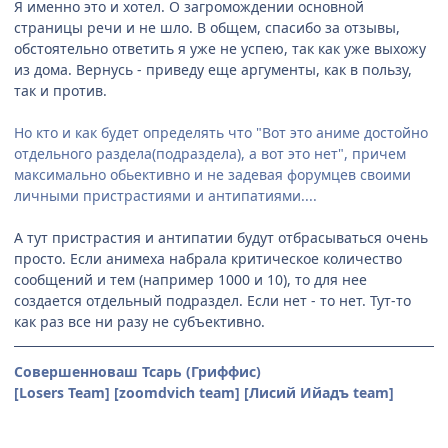
Я именно это и хотел. О загромождении основной
страницы речи и не шло. В общем, спасибо за отзывы,
обстоятельно ответить я уже не успею, так как уже выхожу
из дома. Вернусь - приведу еще аргументы, как в пользу,
так и против.
Но кто и как будет определять что "Вот это аниме достойно
отдельного раздела(подраздела), а вот это нет", причем
максимально обьективно и не задевая форумцев своими
личными пристрастиями и антипатиями....
А тут пристрастия и антипатии будут отбрасываться очень
просто. Если анимеха набрала критическое количество
сообщений и тем (например 1000 и 10), то для нее
создается отдельный подраздел. Если нет - то нет. Тут-то
как раз все ни разу не субъективно.
Совершенноваш Тсарь (Гриффис)
[Losers Team] [zoomdvich team] [Лисий Ийадъ team]