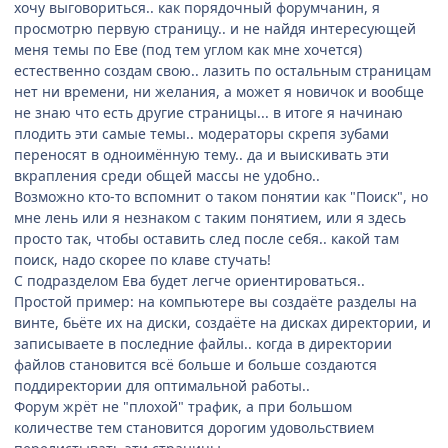
хочу выговориться.. как порядочный форумчанин, я
просмотрю первую страницу.. и не найдя интересующей
меня темы по Еве (под тем углом как мне хочется)
естественно создам свою.. лазить по остальным страницам
нет ни времени, ни желания, а может я новичок и вообще
не знаю что есть другие страницы... в итоге я начинаю
плодить эти самые темы.. модераторы скрепя зубами
переносят в одноимённую тему.. да и выискивать эти
вкрапления среди общей массы не удобно..
Возможно кто-то вспомнит о таком понятии как "Поиск", но
мне лень или я незнаком с таким понятием, или я здесь
просто так, чтобы оставить след после себя.. какой там
поиск, надо скорее по клаве стучать!
С подразделом Ева будет легче ориентироваться..
Простой пример: на компьютере вы создаёте разделы на
винте, бьёте их на диски, создаёте на дисках директории, и
записываете в последние файлы.. когда в директории
файлов становится всё больше и больше создаются
поддиректории для оптимальной работы..
Форум жрёт не "плохой" трафик, а при большом
количестве тем становится дорогим удовольствием