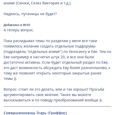
аниме (Синжи, Селез Виктория и т.д.).
Надеюсь, путаницы не будет?
Добавлено в 00:53:
А теперь вопрос.
Пока раскидывал темы по разделам у меня все-таки
появилось желание создать отдельные подфорумы
(подразделы "отдельных аниме") по Хеллсингу и Еве. Тем по
Еве например я насчитал штук 20, и все они были
достаточно активны. Если будет отдельный раздел по Еве,
это даст возможность обсуждать Еву более разнопланово, к
тому же позволит открыть некоторые закрытые ранее
темы )).
Вопрос: стоит ли это делать, или и так хорошо? Просьба
аргументировать свое мнение. Также вы можете
высказываться и по поводу преобразований вообще )).
Совершенноваш Тсарь (Гриффис)