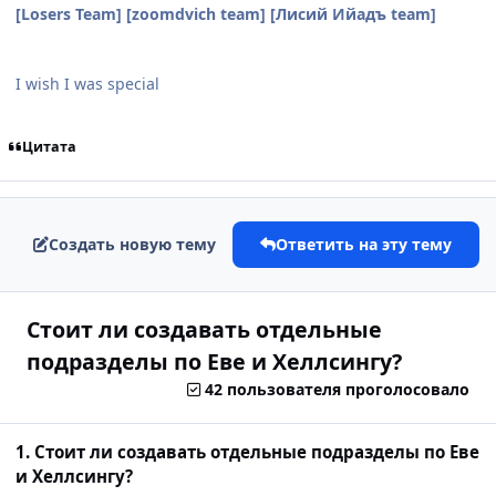
[Losers Team] [zoomdvich team] [Лисий Ийадъ team]
I wish I was special
Цитата
Создать новую тему
Ответить на эту тему
Стоит ли создавать отдельные
подразделы по Еве и Хеллсингу?
42 пользователя проголосовало
1. Стоит ли создавать отдельные подразделы по Еве
и Хеллсингу?