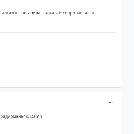
 жизнь заставила... хотя я и сопротивлялся...
comment_112
о радиоманьяк. Damn