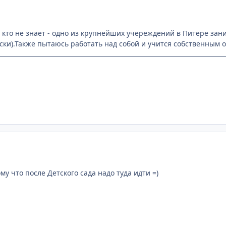
.- кто не знает - одно из крупнейших учереждений в Питере з
ски).Также пытаюсь работать над собой и учится собственным 
му что после Детского сада надо туда идти =)