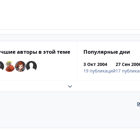
чшие авторы в этой теме
Популярные дни
3 Окт 2004
27 Сен 200
19 публикаций
17 публик
Развернуть обзор темы