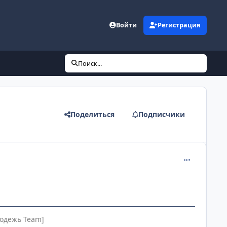
Войти
Регистрация
Поиск...
Поделиться
Подписчики
comment_112
одежь Team]