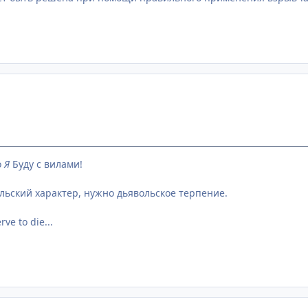
о
Я
Буду с вилами!
льский характер, нужно дьявольское терпение.
ve to die...