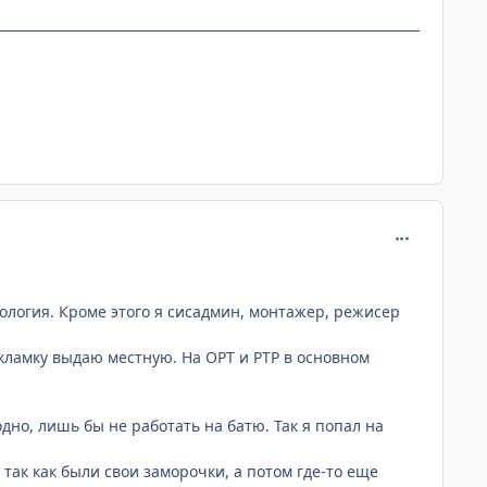
comment_112
ология. Кроме этого я сисадмин, монтажер, режисер
Рекламку выдаю местную. На ОРТ и РТР в основном
одно, лишь бы не работать на батю. Так я попал на
 так как были свои заморочки, а потом где-то еще