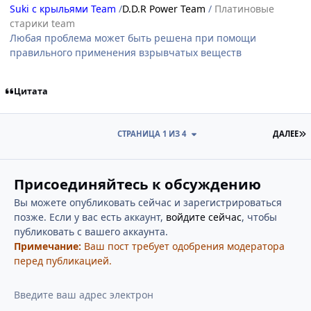
Suki с крыльями Team
/
D.D.R Power Team
/
Платиновые
старики team
Любая проблема может быть решена при помощи
правильного применения взрывчатых веществ
Цитата
П
СТРАНИЦА 1 ИЗ 4
ДАЛЕЕ
Присоединяйтесь к обсуждению
Вы можете опубликовать сейчас и зарегистрироваться
позже. Если у вас есть аккаунт,
войдите сейчас
, чтобы
публиковать с вашего аккаунта.
Примечание:
Ваш пост требует одобрения модератора
перед публикацией.