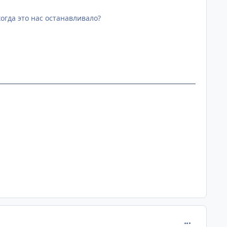
 когда это нас останавливало?
comment_110