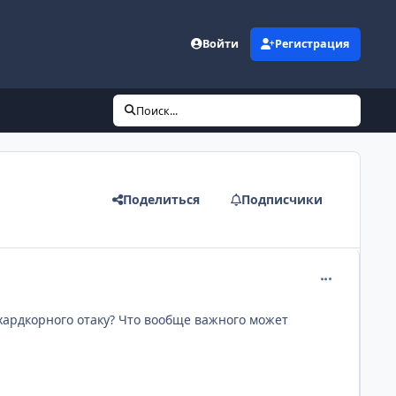
Войти
Регистрация
Поиск...
Поделиться
Подписчики
comment_110
ардкорного отаку? Что вообще важного может