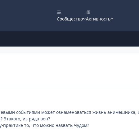
Сообщество
Активность
чевыми событиями может ознаменоваться жизнь анимешника, х
? Этакого, из ряда вон?
у-практике то, что можно назвать Чудом?