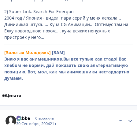
2) Super Link: Search For Energon
2004 год / Япония - видел. пара серий у меня лежала...
Дииииикая штука..... Куча CG Анимации... Оптимус там на
Елку новогоднюю похож.... куча всяких ненужных
пристроек у него...
[Золотая Молодежь]
[ЗАМ]
Знаю я вас анимешников.Вы все тупые как стадо! Вас
хлебом не корми, дай показать свою альтернативную
позицию. Вот, мол, как мы анимешники нестардартно
думаем.
Цитата
comment_110891
Статистика автора
Nabbe
Старожилы
30 Сентября, 2004
21 г