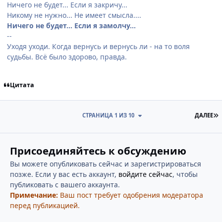
Ничего не будет... Если я закричу...
Никому не нужно... Не имеет смысла....
Ничего не будет... Если я замолчу...
--
Уходя уходи. Когда вернусь и вернусь ли - на то воля
судьбы. Всё было здорово, правда.
Цитата
П
СТРАНИЦА 1 ИЗ 10
ДАЛЕЕ
Присоединяйтесь к обсуждению
Вы можете опубликовать сейчас и зарегистрироваться
позже. Если у вас есть аккаунт,
войдите сейчас
, чтобы
публиковать с вашего аккаунта.
Примечание:
Ваш пост требует одобрения модератора
перед публикацией.