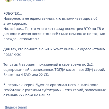
28 Сентября, 2004
21 г
РОБОТЕК...
Наверное, я не единственная, кто вспоминает здесь об
этом сериале.
Но, всё же... Те, кто много лет назад посмотрел ЭТО по ТВ и
для кого имеено после этого всё стало немножко не так, как
прежде - отзовитесь!
Для тех, кто помнит, любит и хочет иметь - с удовольствием
поделюсь:
Тот самый вариант, показанный в своё время по 2х2,
оцифрованный с записанных ТОГДА кассет, все 85(*) серий.
Влезет на 4 DVD или 22 CD.
*- первые 8 серий будут от оригинального, английского
"Роботека" с русскими субтитрами - этих серий, записанных
с канала 2х2 пока не нашла.
[Дядьки team]