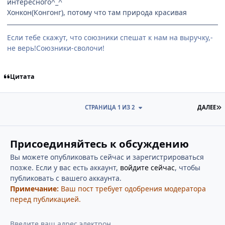
интересного^_^
Хонкон(Конгонг), потому что там природа красивая
Если тебе скажут, что союзники спешат к нам на выручку,-
не верь!Союзники-сволочи!
Цитата
П
СТРАНИЦА 1 ИЗ 2
ДАЛЕЕ
Присоединяйтесь к обсуждению
Вы можете опубликовать сейчас и зарегистрироваться
позже. Если у вас есть аккаунт,
войдите сейчас
, чтобы
публиковать с вашего аккаунта.
Примечание:
Ваш пост требует одобрения модератора
перед публикацией.