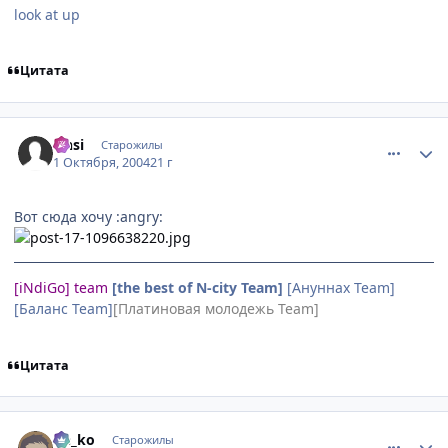
look at up
Цитата
comment_111345
Статистика автора
Onsi
Старожилы
1 Октября, 2004
21 г
Вот сюда хочу :angry:
[iNdiGo] team
[the best of N-city Team]
[Ануннах Team]
[Баланс Team]
[Платиновая молодежь Team]
Цитата
comment_112676
Статистика автора
Ge_ko
Старожилы