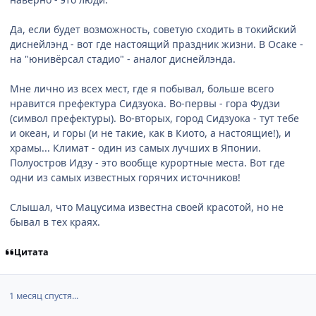
Да, если будет возможность, советую сходить в токийский
диснейлэнд - вот где настоящий праздник жизни. В Осаке -
на "юнивёрсал стадио" - аналог диснейлэнда.
Мне лично из всех мест, где я побывал, больше всего
нравится префектура Сидзуока. Во-первы - гора Фудзи
(символ префектуры). Во-вторых, город Сидзуока - тут тебе
и океан, и горы (и не такие, как в Киото, а настоящие!), и
храмы... Климат - один из самых лучших в Японии.
Полуостров Идзу - это вообще курортные места. Вот где
одни из самых известных горячих источников!
Слышал, что Мацусима известна своей красотой, но не
бывал в тех краях.
Цитата
1 месяц спустя...