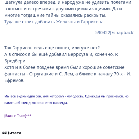
шагнула далеко вперед, и народ уже не удивить полетами
в космос и встречами с другими цивилизациями. Да и
многие тогдашние тайны оказались раскрыты.
Туда же стоит добавить Желязны и Гаррисона.
590422[/snapback]
Так Гаррисон ведь ещё пишет, или уже нет?
А в список я бы ещё добавил Берроуза и, конечно, Р.
Бредбери.
Хотя и в более позднее время были хорошие советские
фантасты - Стругацкие и С. Лем, а ближе к началу 70-х - И.
Ефремов.
Мы все видим один сон, имя которому - молодость. Однажды мы проснёмся, но
память об этих днях останется навсегда.
[Баланс Team]***
Цитата