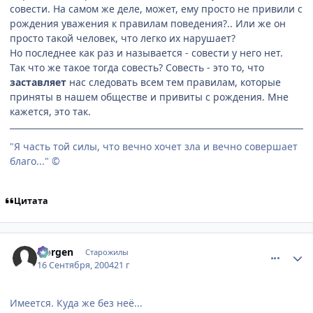
совести. На самом же деле, может, ему просто не привили с
рождения уважения к правилам поведения?.. Или же он
просто такой человек, что легко их нарушает?
Но последнее как раз и называется - совести у него нет.
Так что же такое тогда совесть? Совесть - это то, что
заставляет
нас следовать всем тем правилам, которые
приняты в нашем обществе и привиты с рождения. Мне
кажется, это так.
"Я часть той силы, что вечно хочет зла и вечно совершает
благо..." ©
Цитата
comment_102287
Статистика автора
Norgen
Старожилы
16 Сентября, 2004
21 г
Имеется. Куда же без неё...