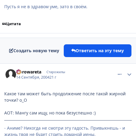
Пусть я не в здравом уме, зато в своём.
Цитата
Создать новую тему
Ответить на эту тему
comment_101005
Статистика автора
Norowareta
Старожилы
14 Сентября, 2004
21 г
Какое там может быть продолжение после такой жирной
точки? о_О
АОТ: Мангу сам ищу, но пока безуспешно :)
- Аниме? Никогда не смотри эту гадость. Привыкнешь - и
жизнь твоя не будет стоить ломаной иены.