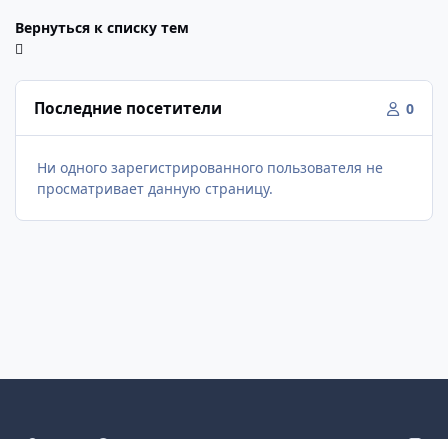
Вернуться к списку тем
Последние посетители
0
Ни одного зарегистрированного пользователя не
просматривает данную страницу.
Светлый режим
Темный режим
Как в системе
v