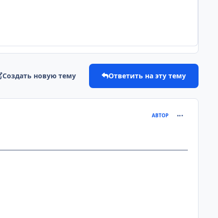
Создать новую тему
Ответить на эту тему
comment_886
АВТОР