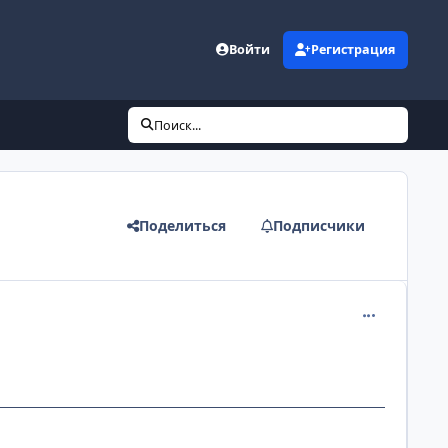
Войти
Регистрация
Поиск...
Поделиться
Подписчики
comment_878