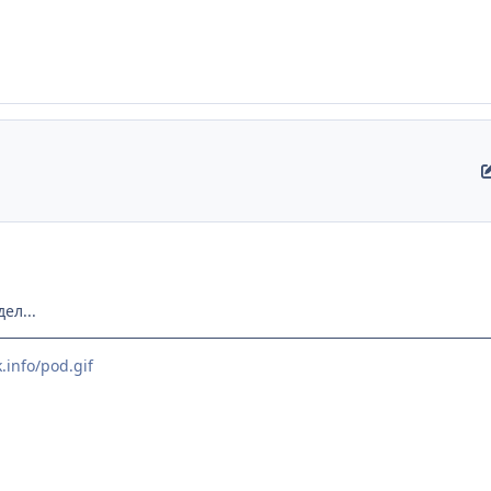
ел...
.info/pod.gif