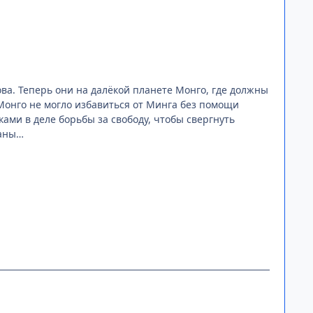
ова. Теперь они на далёкой планете Монго, где должны
Монго не могло избавиться от Минга без помощи
ами в деле борьбы за свободу, чтобы свергнуть
ланы…