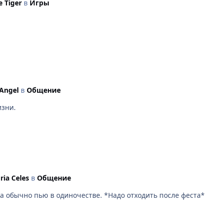
e Tiger
в
Игры
 Angel
в
Общение
изни.
ria Celes
в
Общение
а обычно пью в одиночестве. *Надо отходить после феста*