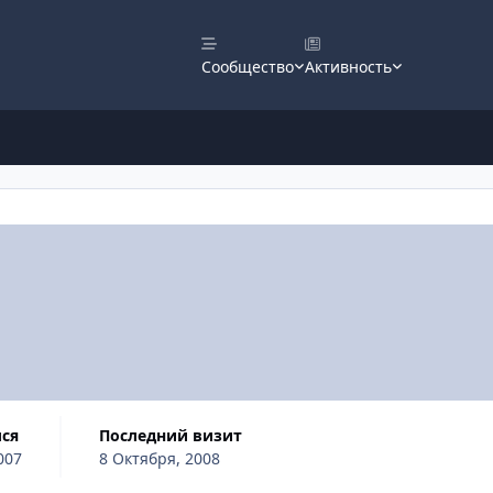
Сообщество
Активность
лся
Последний визит
007
8 Октября, 2008