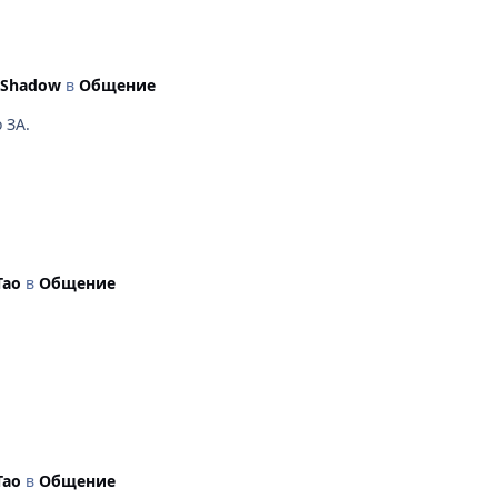
a_Shadow
в
Общение
 ЗА.
Tao
в
Общение
Tao
в
Общение