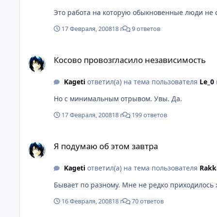
«нормальной» каждодневной деятельностью Em
Это работа на которую обыкновенные люди не 
губернатору начальник УФСБ. [url="http://www.ng
17 Февраля, 2008
18 г
9 ответов
Косово провозгласило независимость
Косово провозгласило независимость
Kageti
ответил(а) на тема пользователя
Le_0
Но с минимальным отрывом. Увы. Да.
17 Февраля, 2008
18 г
199 ответов
Я подумаю об этом завтра
Я подумаю об этом завтра
Kageti
ответил(а) на тема пользователя
Rakk
Бывает по разному. Мне не редко приходилось
16 Февраля, 2008
18 г
70 ответов