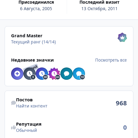
Присоединился
Последний визит
6 Августа, 2005
13 Октября, 2011
Посмотреть все
Grand Master
Текущий ранг (14/14)
Посмотреть все
Недавние значки
Посмотреть все
РЕДКИЙ
Найти контент
Постов
968
Найти контент
Репутация
0
Обычный