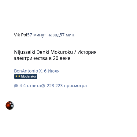
Vik Pol
57 минут назад
57 мин.
Nijusseiki Denki Mokuroku / История электричества в 20 веке
Nijusseiki Denki Mokuroku / История
электричества в 20 веке
BonAntonio X
,
6 Июля
4 ответа
223 просмотра