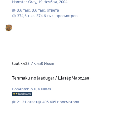
Hamster Gray
,
19 Ноября, 2004
3,6 тыс. ответа
374,6 тыс. просмотров
tuutikki2
8 Июля
8 Июль
Tenmaku no Jaadugar / Шатёр Чародея
Tenmaku no Jaadugar / Шатёр Чародея
BonAntonio X
,
6 Июля
21 ответ
405 просмотров