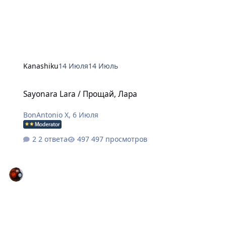
Kanashiku
14 Июля
14 Июль
Sayonara Lara / Прощай, Лара
Sayonara Lara / Прощай, Лара
BonAntonio X
,
6 Июля
2 ответа
497 просмотров