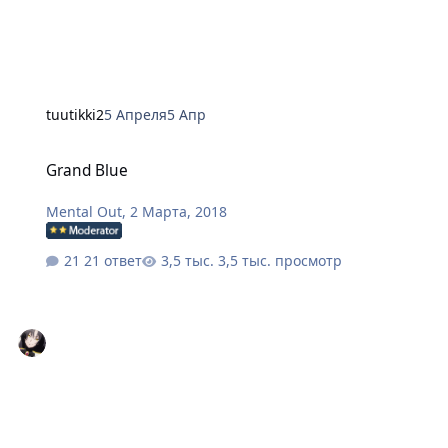
tuutikki2
5 Апреля
5 Апр
Grand Blue
Grand Blue
Mental Out
,
2 Марта, 2018
21 ответ
3,5 тыс. просмотр