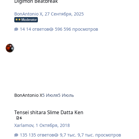
Digimon Beatbreak
BonAntonio X
,
27 Сентября, 2025
14 ответов
596 просмотров
BonAntonio X
5 Июля
5 Июль
Tensei shitara Slime Datta Ken
Tensei shitara Slime Datta Ken
6
Xarlamov
,
1 Октября, 2018
135 ответов
9,7 тыс. просмотров