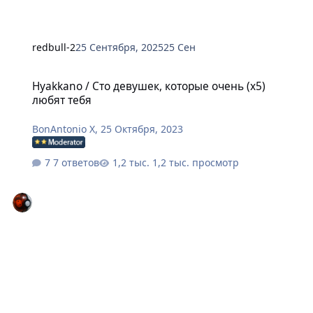
redbull-2
25 Сентября, 2025
25 Сен
Hyakkano / Сто девушек, которые очень (х5) любят тебя
Hyakkano / Сто девушек, которые очень (х5)
любят тебя
BonAntonio X
,
25 Октября, 2023
7 ответов
1,2 тыс. просмотр