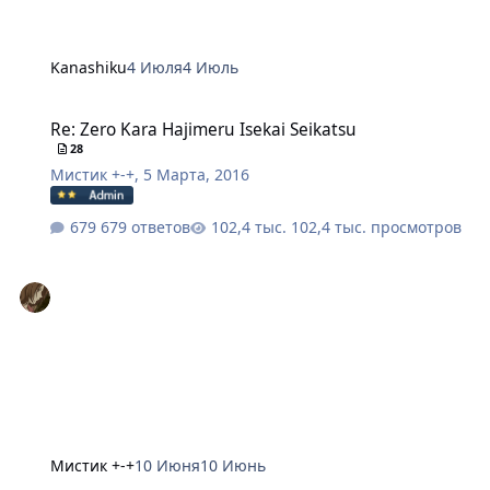
Kanashiku
4 Июля
4 Июль
Re: Zero Kara Hajimeru Isekai Seikatsu
Re: Zero Kara Hajimeru Isekai Seikatsu
28
Мистик +-+
,
5 Марта, 2016
679 ответов
102,4 тыс. просмотров
Мистик +-+
10 Июня
10 Июнь