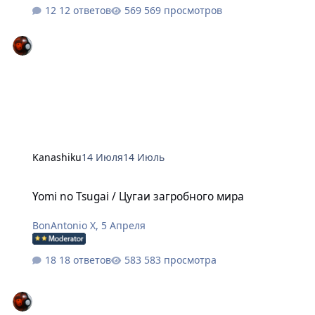
12 ответов
569 просмотров
Kanashiku
14 Июля
14 Июль
Yomi no Tsugai / Цугаи загробного мира
Yomi no Tsugai / Цугаи загробного мира
BonAntonio X
,
5 Апреля
18 ответов
583 просмотра