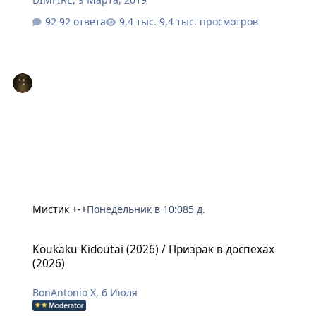
92 ответа
9,4 тыс. просмотров
Мистик +-+
Понедельник в 10:08
5 д.
Koukaku Kidoutai (2026) / Призрак в доспехах (2026)
Koukaku Kidoutai (2026) / Призрак в доспехах
(2026)
BonAntonio X
,
6 Июля