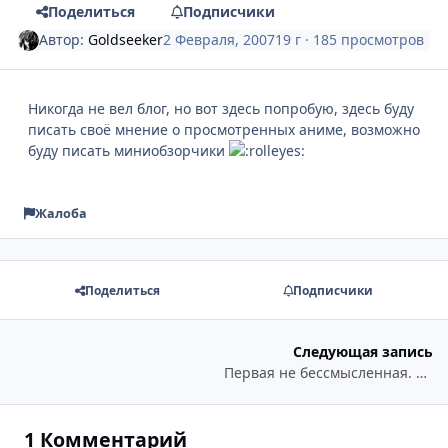
Поделиться
Подписчики
Автор:
Goldseeker
2 Февраля, 2007
19 г
· 185 просмотров
Никогда не вел блог, но вот здесь попробую, здесь буду
писать своё мнение о просмотренных аниме, возможно
буду писать миниобзорчики
Жалоба
Поделиться
Подписчики
Следующая запись
Первая не бессмысленная. Пускай будет про Харухи
1 Комментарий