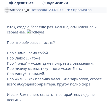
Поделиться
Подписчики
Автор:
Le_0
1 Февраля, 2007
19 г
· 263 просмотра
Итак, создаю блог еще раз. Больше, осмысленнее и
серьезнее.
Про что собираюсь писать?
Про аниме - само собой.
Про Diablo II - тоже.
Про "точки" - может даже поиграем с отважными.
Про физику-математику - тоже может быть.
Про мангу? - пожалуй.
Про жизнь - как правило маленькие зарисовки, скорее
всего абсурдного характера. Кругом полно сюра.
И если Вам нечего сказать - постарайтесь сюда не
постить.