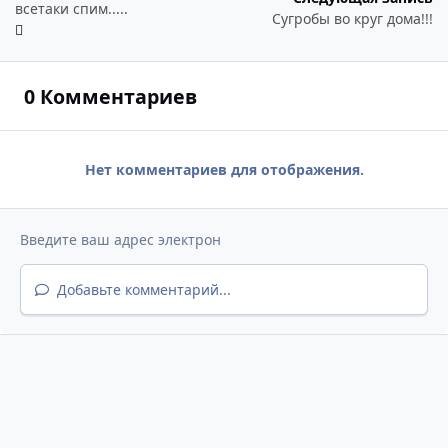
всетаки спим.....
Сугробы во круг дома!!!
0 Комментариев
Нет комментариев для отображения.
Добавьте комментарий...