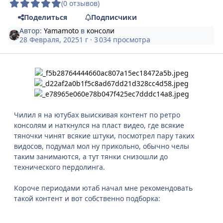
(0 отзывов)
Поделиться
Подписчики
Автор:
Yamamoto
в
консоли
28 Февраля, 2025
1 г
· 3 034 просмотра
Чилил я на ютубах выискивая контент по ретро
консолям и наткнулся на пласт видео, где всякие
тяночки чинят всякие штуки, посмотрел пару таких
видосов, подумал мол ну прикольно, обычно челы
таким занимаются, а тут тянки снизошли до
технического пердолинга.
Короче периодами ютаб начал мне рекомендовать
такой контент и вот собственно подборка: