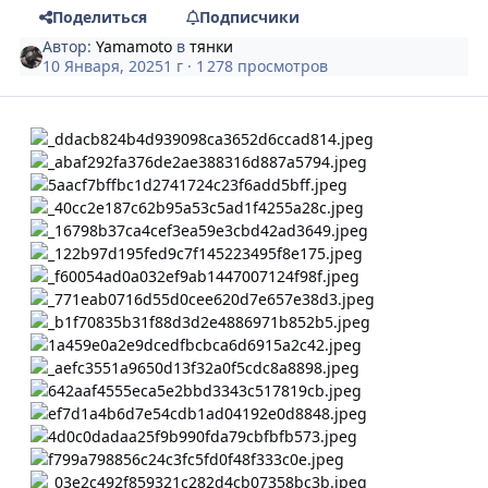
Поделиться
Подписчики
Автор:
Yamamoto
в
тянки
10 Января, 2025
1 г
· 1 278 просмотров