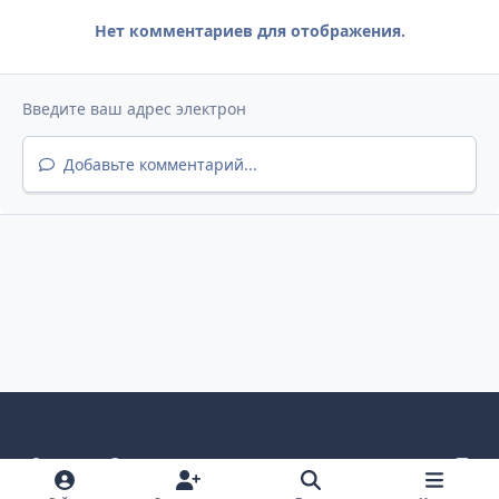
Нет комментариев для отображения.
Добавьте комментарий...
Светлый режим
Темный режим
Как в системе
v
k