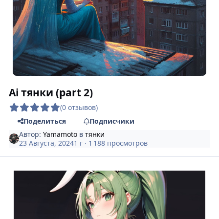
Ai тянки (part 2)
(0 отзывов)
Поделиться
Подписчики
Автор:
Yamamoto
в
тянки
23 Августа, 2024
1 г
· 1 188 просмотров