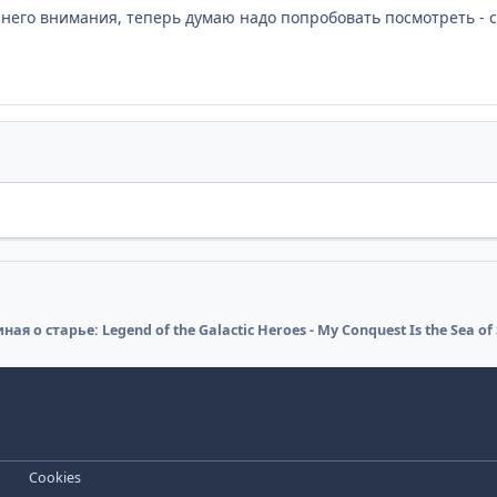
а него внимания, теперь думаю надо попробовать посмотреть - с
ая о старье: Legend of the Galactic Heroes - My Conquest Is the Sea of 
и
Cookies