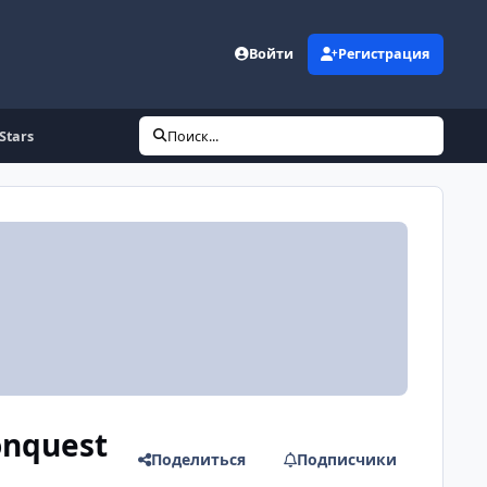
Войти
Регистрация
Stars
Поиск...
onquest
Поделиться
Подписчики