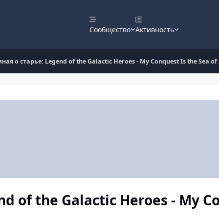
Сообщество
Активность
ая о старье: Legend of the Galactic Heroes - My Conquest Is the Sea of 
d of the Galactic Heroes - My C