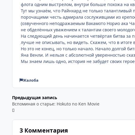
флота одним выстрелом, внутри больше похожа на кв
Тут мы узнаём, что Райнхард не только талантливый 
порочащими честь адмирала сослуживцами из крепос
(озвученного неподражаемым Вакамото Норио ака Ча
не обделённых уважением к талантам своего молодог
На следующий день начинается четвёртая битва за п
лучше не описывать, но видеть. Скажем, что в итоге
Но это не конец, но только начало. Начало долгой б
Яна Венли. И нельзя с абсолютной уверенностью сказ
Мы знаем лишь одно, история не забудет своих герое
Жалоба
Предыдущая запись
Вспоминая о старье: Hokuto no Ken Movie
3 Комментария