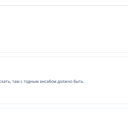
скать, там с годным ансабом должно быть.