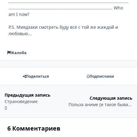
..................................................................................................
..................................................................................... Who
am I now?
P.S. Миядзаки смотреть буду всё с той же жаждой и
любовью...
Жалоба
Поделиться
Подписчики
Предыдущая запись
Следующая запись
Страноведение
Польза аниме (и такое бывает))
6 Комментариев