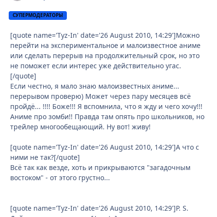
СУПЕРМОДЕРАТОРЫ
[quote name='Tyz-In' date='26 August 2010, 14:29']Можно
перейти на экспериментальное и малоизвестное аниме
или сделать перерыв на продолжительный срок, но это
не поможет если интерес уже действительно угас.
[/quote]
Если честно, я мало знаю малоизвестных аниме...
перерывом проверю) Может через пару месяцев всё
пройдё... !!!! Боже!!! Я вспомнила, что я жду и чего хочу!!!
Аниме про зомби!! Правда там опять про школьников, но
трейлер многообещающий. Ну вот! живу!
[quote name='Tyz-In' date='26 August 2010, 14:29']А что с
ними не так?[/quote]
Всё так как везде, хоть и прикрываются "загадочным
востоком" - от этого грустно...
[quote name='Tyz-In' date='26 August 2010, 14:29']P. S.