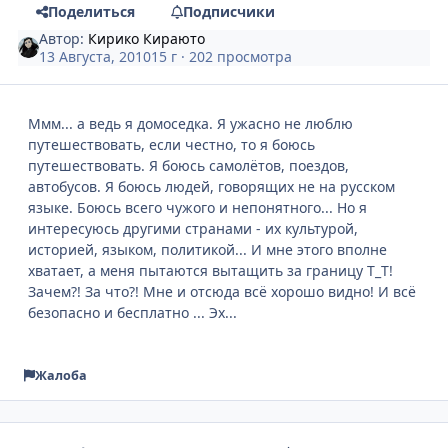
Поделиться
Подписчики
Автор:
Кирико Кираюто
13 Августа, 2010
15 г
· 202 просмотра
Ммм... а ведь я домоседка. Я ужасно не люблю
путешествовать, если честно, то я боюсь
путешествовать. Я боюсь самолётов, поездов,
автобусов. Я боюсь людей, говорящих не на русском
языке. Боюсь всего чужого и непонятного... Но я
интересуюсь другими странами - их культурой,
историей, языком, политикой... И мне этого вполне
хватает, а меня пытаются вытащить за границу Т_Т!
Зачем?! За что?! Мне и отсюда всё хорошо видно! И всё
безопасно и бесплатно ... Эх...
Жалоба