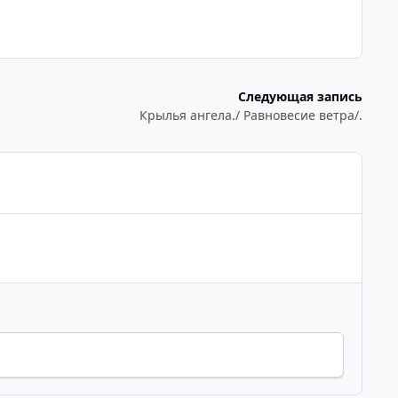
Следующая запись
Крылья ангела./ Равновесие ветра/.