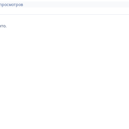
 просмотров
что.