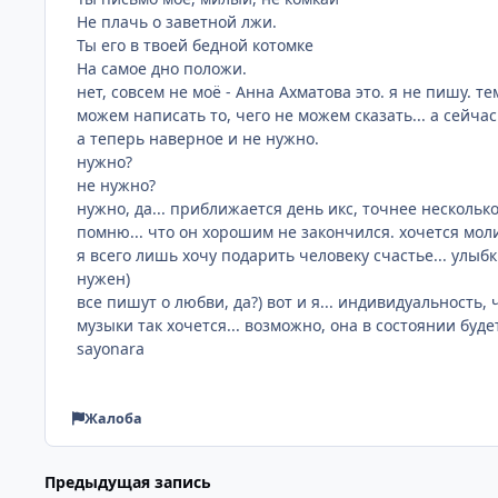
Не плачь о заветной лжи.
Ты его в твоей бедной котомке
На самое дно положи.
нет, совсем не моё - Анна Ахматова это. я не пишу. т
можем написать то, чего не можем сказать... а сейчас 
а теперь наверное и не нужно.
нужно?
не нужно?
нужно, да... приближается день икс, точнее несколько
помню... что он хорошим не закончился. хочется молит
я всего лишь хочу подарить человеку счастье... улыбк
нужен)
все пишут о любви, да?) вот и я... индивидуальность,
музыки так хочется... возможно, она в состоянии буде
sayonara
Жалоба
Предыдущая запись