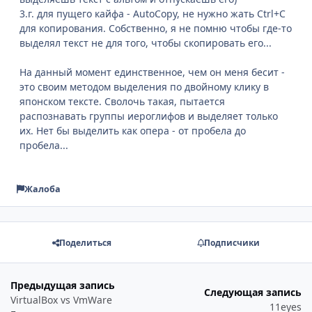
3.г. для пущего кайфа - AutoCopy, не нужно жать Ctrl+C
для копирования. Собственно, я не помню чтобы где-то
выделял текст не для того, чтобы скопировать его...
На данный момент единственное, чем он меня бесит -
это своим методом выделения по двойному клику в
японском тексте. Сволочь такая, пытается
распознавать группы иероглифов и выделяет только
их. Нет бы выделить как опера - от пробела до
пробела...
Жалоба
Поделиться
Подписчики
Предыдущая запись
Следующая запись
VirtualBox vs VmWare
11eyes