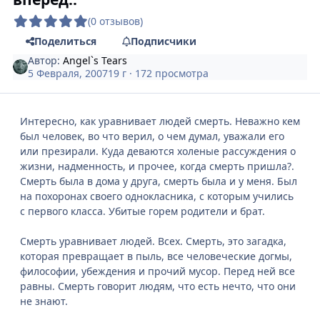
(0 отзывов)
Поделиться
Подписчики
Автор:
Angel`s Tears
5 Февраля, 2007
19 г
· 172 просмотра
Интересно, как уравнивает людей смерть. Неважно кем
был человек, во что верил, о чем думал, уважали его
или презирали. Куда деваются холеные рассуждения о
жизни, надменность, и прочее, когда смерть пришла?.
Смерть была в дома у друга, смерть была и у меня. Был
на похоронах своего однокласника, с которым учились
с первого класса. Убитые горем родители и брат.
Смерть уравнивает людей. Всех. Смерть, это загадка,
которая превращает в пыль, все человеческие догмы,
философии, убеждения и прочий мусор. Перед ней все
равны. Смерть говорит людям, что есть нечто, что они
не знают.