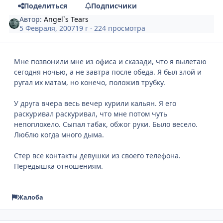
Поделиться
Подписчики
Автор:
Angel`s Tears
5 Февраля, 2007
19 г
· 224 просмотра
Мне позвонили мне из офиса и сказади, что я вылетаю
сегодня ночью, а не завтра после обеда. Я был злой и
ругал их матам, но конечо, положив трубку.
У друга вчера весь вечер курили кальян. Я его
раскуривал раскуривал, что мне потом чуть
непоплохело. Сыпал табак, обжог руки. Было весело.
Люблю когда много дыма.
Стер все контакты девушки из своего телефона.
Передышка отношениям.
Жалоба