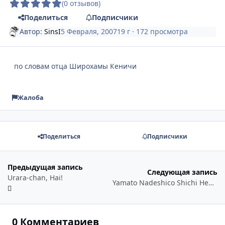
(0 отзывов)
Поделиться
Подписчики
Автор:
SinsI
5 Февраля, 2007
19 г
· 172 просмотра
по словам отца Широхамы Кеничи
Жалоба
Поделиться
Подписчики
Предыдущая запись
Следующая запись
Urara-chan, Hai!
Yamato Nadeshico Shichi Henge - так, как надо!
0 Комментариев