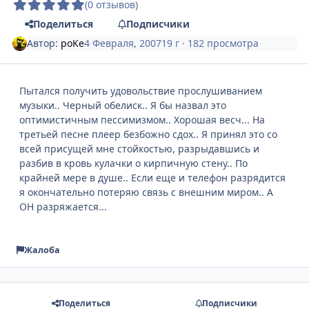
(0 отзывов)
Поделиться
Подписчики
Автор:
poKe
4 Февраля, 2007
19 г
· 182 просмотра
Пытался получить удовольствие прослушиванием
музыки.. Черный обелиск.. Я бы назвал это
оптимистичным пессимизмом.. Хорошая весч... На
третьей песне плеер безбожно сдох.. Я принял это со
всей присущей мне стойкостью, разрыдавшись и
разбив в кровь кулачки о кирпичную стену.. По
крайней мере в душе.. Если еще и телефон разрядится
я окончательно потеряю связь с внешним миром.. А
ОН разряжается...
Жалоба
Поделиться
Подписчики