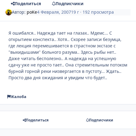
Поделиться
Подписчики
Автор:
poKe
4 Февраля, 2007
19 г
· 192 просмотра
Я ошибался.. Надежда тает на глазах.. Мдемс... С
открытием конспекта.. Хотя.. Скорее записи безумца,
где лекция перемешивается в страстном экстазе с
"выкидышами" больного разума.. Здесь рыбы нет..
Даже читать бесполезно.. А надежда на успешную
сдачу уже не просто тает.. Она стремительным потоком
бурной горной реки низвергается в пустоту... Ждать..
Просто два дня ожидания и увидим что будет..
Жалоба
Поделиться
Подписчики