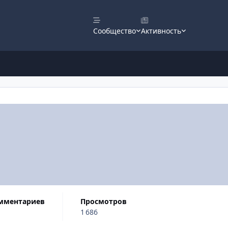
Сообщество
Активность
омментариев
просмотров
1 686