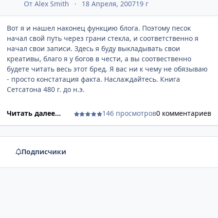
От
Аlex Smith
18 Апреля, 2007
19 г
Вот я и нашел наконец функцию блога. Поэтому песок
начал свой путь через грани стекла, и соответственно я
начал свои записи. Здесь я буду выкладывать свои
креативы, благо я у богов в чести, а вы соотвественно
будете читать весь этот бред. Я вас ни к чему не обязываю
- просто констатация факта. Наслаждайтесь. Книга
Сетсатона 480 г. до н.э.
Читать далее...
146 просмотров
0 комментариев
Подписчики