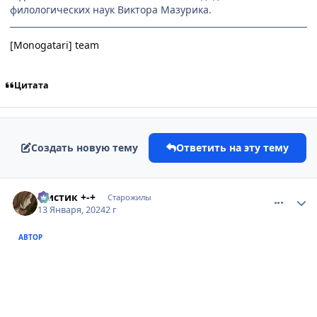
филологических наук Виктора Мазурика.
[Monogatari] team
Цитата
Создать новую тему
Ответить на эту тему
comment_3174587
Статистика автора
Мистик +-+
Старожилы
13 Января, 2024
2 г
АВТОР