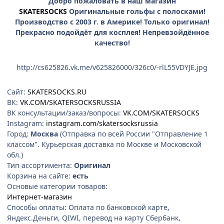
Добро пожаловать в наш магазин
SKATERSOCKS
Оригинальные гольфы с полосками!
Производство с 2003 г. в Америке! Только оригинал!
Прекрасно подойдёт для косплея! Непревзойдённое
качество!
http://cs625826.vk.me/v625826000/326c0/-rlL55VDYJE.jpg
Сайт:
SKATERSOCKS.RU
ВК:
VK.COM/SKATERSOCKSRUSSIA
ВК консультации/заказ/вопросы:
VK.COM/SKATERSOCKS
Instagram:
instagram.com/skatersocksrussia
Город:
Москва
(Отправка по всей России "Отправление 1
классом". Курьерская доставка по Москве и Московской
обл.)
Тип ассортимента:
Оригинал
Корзина на сайте:
есть
Основые категории товаров:
Интернет-магазин
Способы оплаты: Оплата по банковской карте,
Яндекс.Деньги, QIWI, перевод на карту Сбербанк,