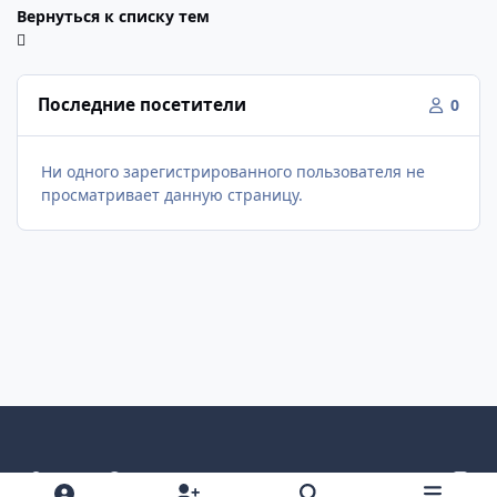
Вернуться к списку тем
Последние посетители
0
Ни одного зарегистрированного пользователя не
просматривает данную страницу.
Светлый режим
Темный режим
Как в системе
v