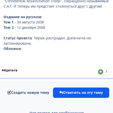
"Confidential Assassination Troop", сокращённо называемые
C.A.T. И теперь им предстоит столкнуться друг с другом!
Издание на русском
:
Том 1
- 30 августа 2008
Том 2
- 12 декабря 2008
Статус проекта
: Тираж распродан. Допечатка не
запланирована.
Обложки
:
Цитата
1
Создать новую тему
Ответить на эту тему
Нет постов для отображения