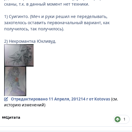
сканы, т.к. в данный момент нет техники.
1) Суигинто. (Меч и руки решил не переделывать,
захотелось оставить первоначальный вариант, как
получилось, так получилось).
2) Некромантка Юкливуд.
Отредактировано
11 Апреля, 2012
14 г
от Kotovas
(см.
историю изменений)
Цитата
1