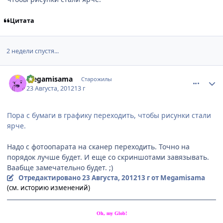
Цитата
2 недели спустя...
comment_2803607
Статистика автора
Mеgamisama
Старожилы
23 Августа, 2012
13 г
Пора с бумаги в графику переходить, чтобы рисунки стали
ярче.
Надо с фотоопарата на сканер переходить. Точно на
порядок лучше будет. И еще со скриншотами завязывать.
Ваабще замечательно будет. ;)
Отредактировано
23 Августа, 2012
13 г
от Mеgamisama
(см. историю изменений)
Oh, my Glob!