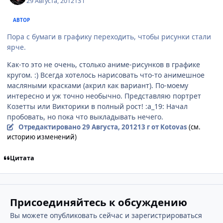
29 Августа, 2012
13 г
АВТОР
Пора с бумаги в графику переходить, чтобы рисунки стали
ярче.
Как-то это не очень, столько аниме-рисунков в графике
кругом. :) Всегда хотелось нарисовать что-то анимешное
масляными красками (акрил как вариант). По-моему
интересно и уж точно необычно. Представляю портрет
Козетты или Викторики в полный рост! :a_19: Начал
пробовать, но пока что выкладывать нечего.
Отредактировано
29 Августа, 2012
13 г
от Kotovas
(см.
историю изменений)
Цитата
Присоединяйтесь к обсуждению
Вы можете опубликовать сейчас и зарегистрироваться