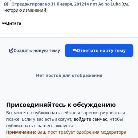
Отредактировано
31 Января, 2012
14 г
от Ao no Luka
(см.
историю изменений)
Цитата
Создать новую тему
Ответить на эту тему
Нет постов для отображения
Присоединяйтесь к обсуждению
Вы можете опубликовать сейчас и зарегистрироваться
позже. Если у вас есть аккаунт,
войдите сейчас
, чтобы
публиковать с вашего аккаунта.
Примечание:
Ваш пост требует одобрения модератора