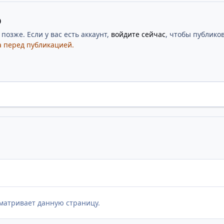
ю
озже. Если у вас есть аккаунт,
войдите сейчас
, чтобы публиков
 перед публикацией.
матривает данную страницу.