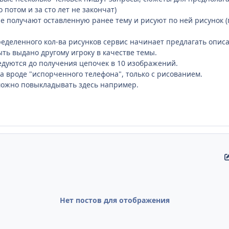
о потом и за сто лет не закончат)
 получают оставленную ранее тему и рисуют по ней рисунок (
еделенного кол-ва рисунков сервис начинает предлагать описа
ь выдано другому игроку в качестве темы.
дуются до получения цепочек в 10 изображений.
а вроде "испорченного телефона", только с рисованием.
можно повыкладывать здесь например.
Нет постов для отображения