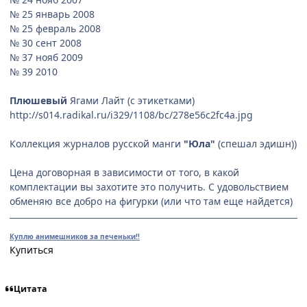
№ 25 январь 2008
№ 25 февраль 2008
№ 30 сент 2008
№ 37 нояб 2009
№ 39 2010
Плюшевый
Ягами Лайт (с этикетками)
http://s014.radikal.ru/i329/1108/bc/278e56c2fc4a.jpg
Коллекция журналов русской манги
"Юла"
(спешал эдишн))
Цена договорная в зависимости от того, в какой
комплектации вы захотите это получить. С удовольствием
обменяю все добро на фигурки (или что там еще найдется)
Куплю анимешников за печеньки!!
Купиться
Цитата