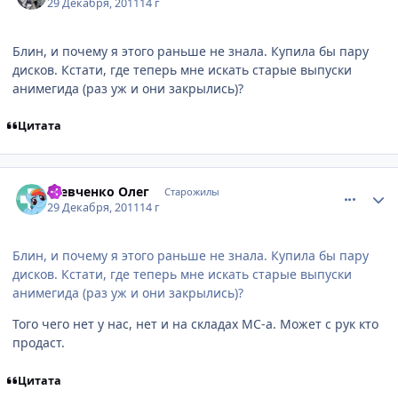
29 Декабря, 2011
14 г
Блин, и почему я этого раньше не знала. Купила бы пару
дисков. Кстати, где теперь мне искать старые выпуски
анимегида (раз уж и они закрылись)?
Цитата
comment_2729333
Статистика автора
Шевченко Олег
Старожилы
29 Декабря, 2011
14 г
Блин, и почему я этого раньше не знала. Купила бы пару
дисков. Кстати, где теперь мне искать старые выпуски
анимегида (раз уж и они закрылись)?
Того чего нет у нас, нет и на складах МС-а. Может с рук кто
продаст.
Цитата