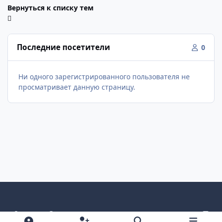
Вернуться к списку тем
Последние посетители
0
Ни одного зарегистрированного пользователя не
просматривает данную страницу.
Светлый режим
Темный режим
Как в системе
v