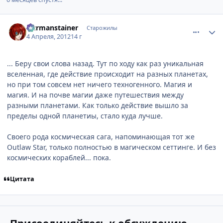
comment_2761338
Статистика автора
Durmanstainer
Старожилы
4 Апреля, 2012
14 г
... Беру свои слова назад. Тут по ходу как раз уникальная
вселенная, где действие происходит на разных планетах,
но при том совсем нет ничего техногенного. Магия и
магия. И на почве магии даже путешествия между
разными планетами. Как только действие вышло за
пределы одной планетиы, стало куда лучше.
Своего рода космическая сага, напоминающая тот же
Outlaw Star, только полностью в магическом сеттинге. И без
космических кораблей... пока.
Цитата