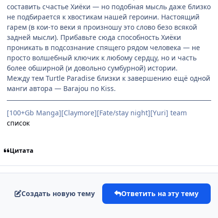
составить счастье Хиёки — но подобная мысль даже близко
не подбирается к хвостикам нашей героини. Настоящий
гарем (в кои-то веки я произношу это слово безо всякой
задней мысли). Прибавьте сюда способность Хиёки
проникать в подсознание спящего рядом человека — не
просто волшебный ключик к любому сердцу, но и часть
более обширной (и довольно сумбурной) истории.
Между тем Turtle Paradise близки к завершению ещё одной
манги автора — Barajou no Kiss.
[100+Gb Manga][Claymore][Fate/stay night][Yuri] team
список
Цитата
Создать новую тему
Ответить на эту тему