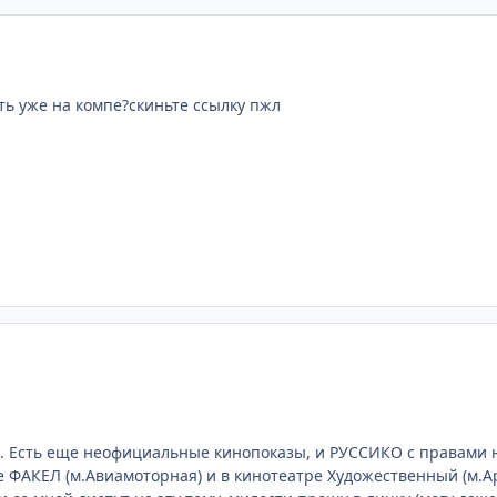
ть уже на компе?скиньте ссылку пжл
ю. Есть еще неофициальные кинопоказы, и РУССИКО с правами 
е ФАКЕЛ (м.Авиамоторная) и в кинотеатре Художественный (м.Ар