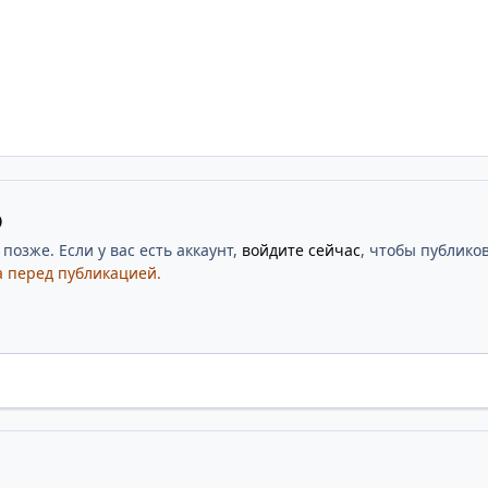
ю
озже. Если у вас есть аккаунт,
войдите сейчас
, чтобы публиков
 перед публикацией.