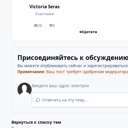
Victoria Seras
Участники
28
0
посты
Репутация
Цитата
Присоединяйтесь к обсуждени
Вы можете опубликовать сейчас и зарегистрироваться п
Примечание:
Ваш пост требует одобрения модератора
Ответить на эту тему...
Вернуться к списку тем