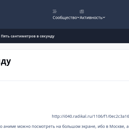
Сообщество
Активность
Пять сантиметров в секунду
нду
http://i040.radikal.ru/1106/f1/0ec2c3a1
то аниме можно посмотреть на большом экране, ибо в Москве, 