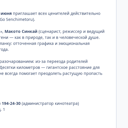
 июня
приглашает всех ценителей действительно
Go Senchimetoru).
»,
Макото Синкай
(сценарист, режиссер и ведущий
ни — как в природе, так и в человеческой душе.
ланку: отточенная графика и эмоциональная
года.
разочарованием: из-за переезда родителей
Десятки километров — гигантское расстояние для
не всегда помогает преодолеть растущую пропасть
) 194-24-30
(администратор кинотеатра)
. 1