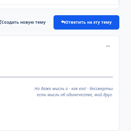
Создать новую тему
Ответить на эту тему
comment_267
Но даже мысль о - как его! - бессмертьи
есть мысль об одиночестве, мой друг.