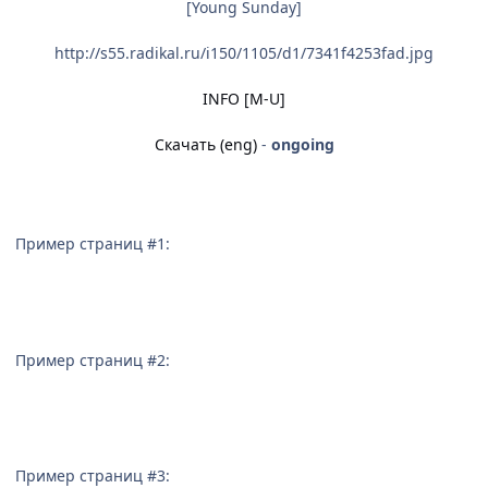
[Young Sunday]
http://s55.radikal.ru/i150/1105/d1/7341f4253fad.jpg
INFO [M-U]
Скачать (eng)
-
ongoing
Пример страниц #1:
Пример страниц #2:
Пример страниц #3: