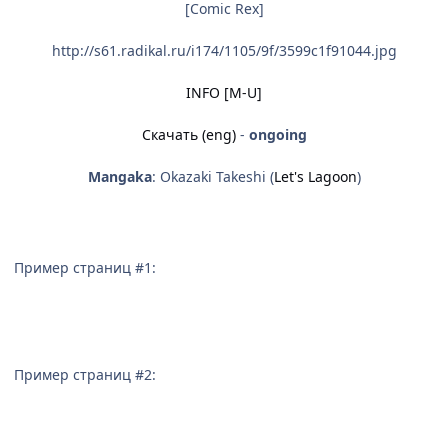
[Comic Rex]
http://s61.radikal.ru/i174/1105/9f/3599c1f91044.jpg
INFO [M-U]
Скачать (eng)
-
ongoing
Mangaka
: Okazaki Takeshi (
Let's Lagoon
)
Пример страниц #1:
Пример страниц #2: